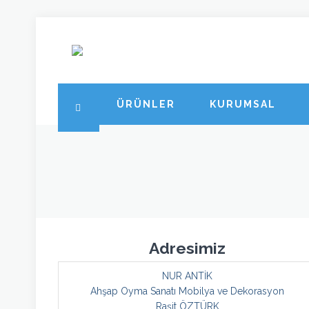
ÜRÜNLER
KURUMSAL
Adresimiz
NUR ANTİK
Ahşap Oyma Sanatı Mobilya ve Dekorasyon
Raşit ÖZTÜRK