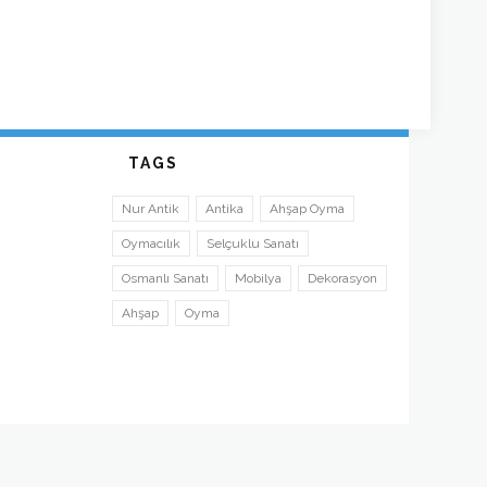
TAGS
Nur Antik
Antika
Ahşap Oyma
Oymacılık
Selçuklu Sanatı
Osmanlı Sanatı
Mobilya
Dekorasyon
Ahşap
Oyma