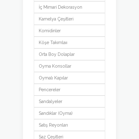
İç Mimari Dekorasyon
Kamelya Çeşitleri
Komidinler
Köşe Takımlaıı
Orta Boy Dolaplar
Oyma Konsollar
Oymalı Kapılar
Pencereler
Sandalyeler
Sandıklar (Oyma)
Satış Reyonları
Saz Çeşitleri